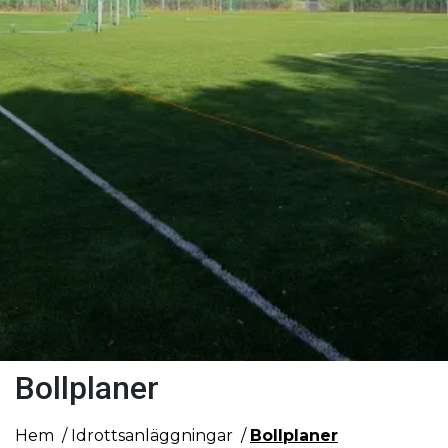
Bollplaner
Hem
Idrottsanläggningar
Bollplaner