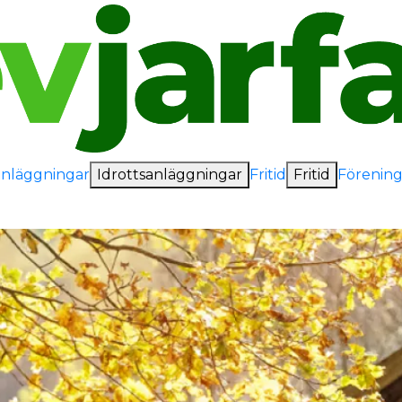
anläggningar
Idrottsanläggningar
Fritid
Fritid
Förening