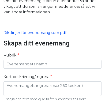
Om ditt evenemang ställs in eller ändras så är det
viktigt att du som arrangör meddelar oss så att vi
kan ändra informationen.
Riktlinjer för evenemang som pdf
Skapa ditt evenemang
Rubrik
Kort beskrivning/Ingress
Emojis och text som ej är tillåten kommer tas bort