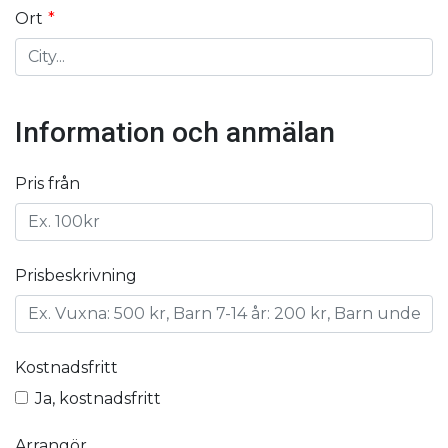
Ort
Information och anmälan
Pris från
Prisbeskrivning
Kostnadsfritt
Ja, kostnadsfritt
Arrangör