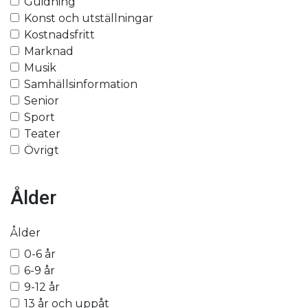
Guidning
Konst och utställningar
Kostnadsfritt
Marknad
Musik
Samhällsinformation
Senior
Sport
Teater
Övrigt
Ålder
Ålder
0-6 år
6-9 år
9-12 år
13 år och uppåt