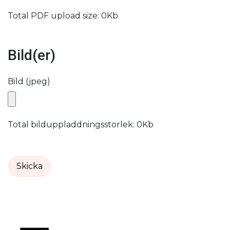
Total PDF upload size:
0Kb
Bild(er)
Bild (jpeg)
Total bilduppladdningsstorlek:
0Kb
Skicka