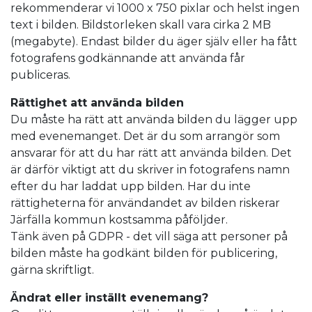
rekommenderar vi 1000 x 750 pixlar och helst ingen
text i bilden. Bildstorleken skall vara cirka 2 MB
(megabyte). Endast bilder du äger själv eller ha fått
fotografens godkännande att använda får
publiceras.
Rättighet att använda bilden
Du måste ha rätt att använda bilden du lägger upp
med evenemanget. Det är du som arrangör som
ansvarar för att du har rätt att använda bilden. Det
är därför viktigt att du skriver in fotografens namn
efter du har laddat upp bilden. Har du inte
rättigheterna för användandet av bilden riskerar
Järfälla kommun kostsamma påföljder.
Tänk även på GDPR - det vill säga att personer på
bilden måste ha godkänt bilden för publicering,
gärna skriftligt.
Ändrat eller inställt evenemang?