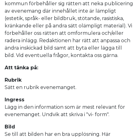
kommun förbehåller sig rätten att neka publicering
av evenemang där innehållet inte är lämpligt
(estetik, språk- eller bildbruk, stötande, rasistiska,
kränkande eller på andra sätt olämpligt material). Vi
förbehåller oss rätten att omformulera och/eller
radera inlägg. Redaktionen har rätt att anpassa och
ändra inskickad bild samt att byta eller lägga till
bild. Vid eventuella frågor, kontakta oss gärna.
Att tänka på:
Rubrik
Sätt en rubrik evenemanget.
Ingress
Lägg in den information som är mest relevant för
evenemanget. Undvik att skriva i "vi- form".
Bild
Se till att bilden har en bra upplösning. Här