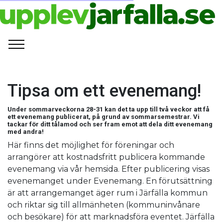
Tipsa om ett evenemang!
Under sommarveckorna 28-31 kan det ta upp till två veckor att få
ett evenemang publicerat, på grund av sommarsemestrar. Vi
tackar för ditt tålamod och ser fram emot att dela ditt evenemang
med andra!
Här finns det möjlighet för föreningar och
arrangörer att kostnadsfritt publicera kommande
evenemang via vår hemsida. Efter publicering visas
evenemanget under Evenemang. En förutsättning
är att arrangemanget äger rum i Järfälla kommun
och riktar sig till allmänheten (kommuninvånare
och besökare) för att marknadsföra eventet. Järfälla