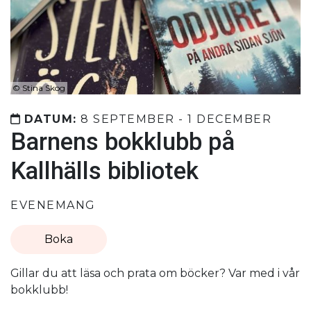
©
Stina Skog
DATUM:
8 SEPTEMBER - 1 DECEMBER
Barnens bokklubb på
Kallhälls bibliotek
EVENEMANG
Boka
Gillar du att läsa och prata om böcker? Var med i vår
bokklubb!