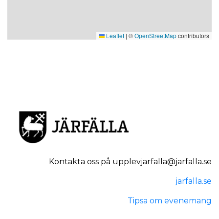
Leaflet
|
©
OpenStreetMap
contributors
Kontakta oss på upplevjarfalla@jarfalla.se
jarfalla.se
Tipsa om evenemang