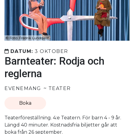
©
Foto: Fredrik Lundqvist
DATUM:
3 OKTOBER
Barnteater: Rodja och
reglerna
EVENEMANG
TEATER
Boka
Teaterföreställning. 4:e Teatern. För barn 4 - 9 år.
Längd 40 minuter. Kostnadsfria biljetter går att
boka från 26 september.