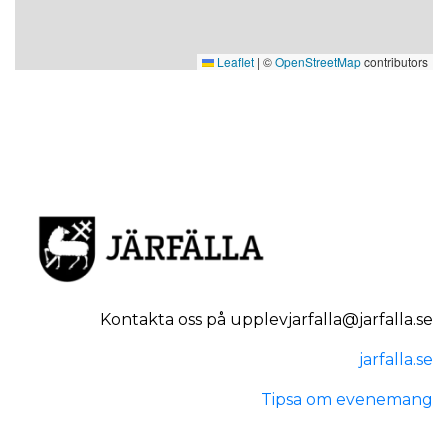
Leaflet
|
©
OpenStreetMap
contributors
Kontakta oss på upplevjarfalla@jarfalla.se
jarfalla.se
Tipsa om evenemang