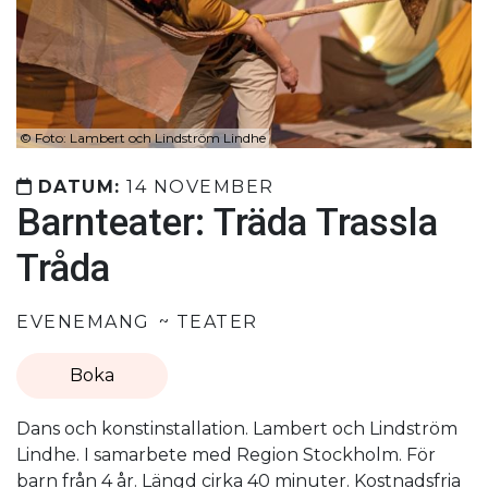
©
Foto: Lambert och Lindström Lindhe
DATUM:
14 NOVEMBER
Barnteater: Träda Trassla
Tråda
EVENEMANG
TEATER
Boka
Dans och konstinstallation. Lambert och Lindström
Lindhe. I samarbete med Region Stockholm. För
barn från 4 år. Längd cirka 40 minuter. Kostnadsfria