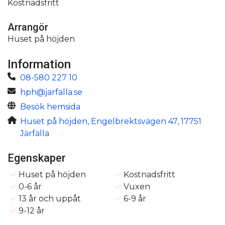
Kostnadsfritt
Arrangör
Huset på höjden
Information
08-580 227 10
hph@jarfalla.se
Besök hemsida
Huset på höjden, Engelbrektsvägen 47, 17751
Järfälla
Egenskaper
Huset på höjden
Kostnadsfritt
0-6 år
Vuxen
13 år och uppåt
6-9 år
9-12 år