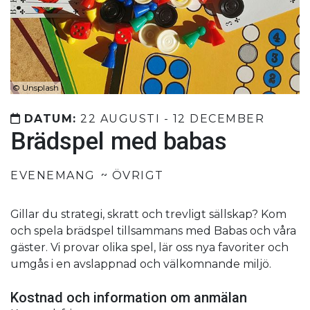
©
Unsplash
DATUM:
22 AUGUSTI - 12 DECEMBER
Brädspel med babas
EVENEMANG
ÖVRIGT
Gillar du strategi, skratt och trevligt sällskap? Kom
och spela brädspel tillsammans med Babas och våra
gäster. Vi provar olika spel, lär oss nya favoriter och
umgås i en avslappnad och välkomnande miljö.
Kostnad och information om anmälan