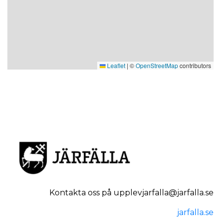
Leaflet
|
©
OpenStreetMap
contributors
Kontakta oss på upplevjarfalla@jarfalla.se
jarfalla.se