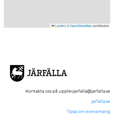
Leaflet
|
©
OpenStreetMap
contributors
Kontakta oss på upplevjarfalla@jarfalla.se
jarfalla.se
Tipsa om evenemang