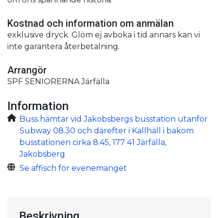
Kostnad och information om anmälan
exklusive dryck. Glöm ej avboka i tid annars kan vi
inte garantera återbetalning.
Arrangör
SPF SENIORERNA Järfälla
Information
Buss hämtar vid Jakobsbergs busstation utanför
Subway 08.30 och därefter i Kallhäll i bakom
busstationen cirka 8.45, 177 41 Järfälla,
Jakobsberg
Se affisch för evenemanget
Beskrivning