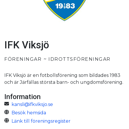
IFK Viksjö
FÖRENINGAR
IDROTTSFÖRENINGAR
IFK Viksjö är en fotbollsförening som bildades 1983
och är Järfällas största barn- och ungdomsförening.
Information
kansli@ifkviksjo.se
Besök hemsida
Länk till föreningsregister