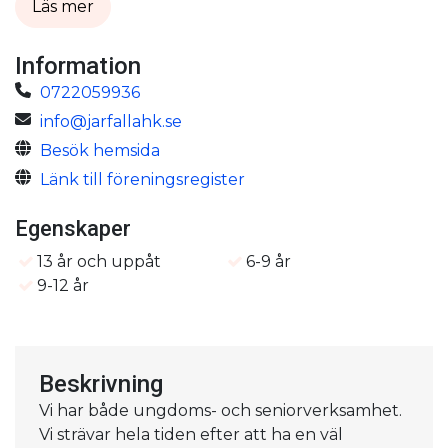
Läs mer
Information
0722059936
info@jarfallahk.se
Besök hemsida
Länk till föreningsregister
Egenskaper
13 år och uppåt
6-9 år
9-12 år
Beskrivning
Vi har både ungdoms- och seniorverksamhet.
Vi strävar hela tiden efter att ha en väl