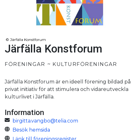
©
Järfälla Konstforum
Järfälla Konstforum
FÖRENINGAR
KULTURFÖRENINGAR
Järfälla Konstforum är en ideell förening bildad på
privat initiativ för att stimulera och vidareutveckla
kulturlivet i Järfälla.
Information
birgitta.vangbo@telia.com
Besök hemsida
Länk till föreningsregister