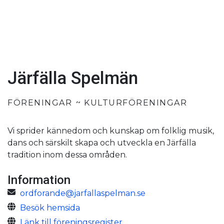
Järfälla Spelmän
FÖRENINGAR
KULTURFÖRENINGAR
Vi sprider kännedom och kunskap om folklig musik,
dans och särskilt skapa och utveckla en Järfälla
tradition inom dessa områden.
Information
ordforande@jarfallaspelman.se
Besök hemsida
Länk till föreningsregister