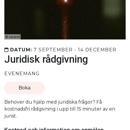
©
okänd
DATUM:
7 SEPTEMBER - 14 DECEMBER
Juridisk rådgivning
EVENEMANG
Boka
Behöver du hjälp med juridiska frågor? Få
kostnadsfri rådgivning i upp till 15 minuter av en
jurist.
Kostnad och information om anmälan