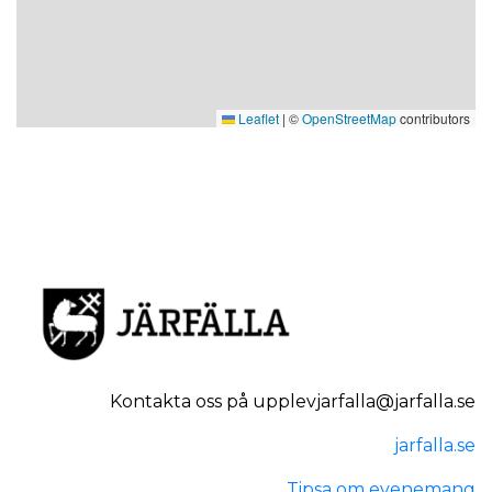
Leaflet
|
©
OpenStreetMap
contributors
Kontakta oss på upplevjarfalla@jarfalla.se
jarfalla.se
Tipsa om evenemang