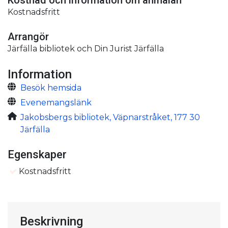
Kostnadsfritt
Arrangör
Järfälla bibliotek och Din Jurist Järfälla
Information
Besök hemsida
Evenemangslänk
Jakobsbergs bibliotek, Väpnarstråket, 177 30
Järfälla
Egenskaper
Kostnadsfritt
Beskrivning