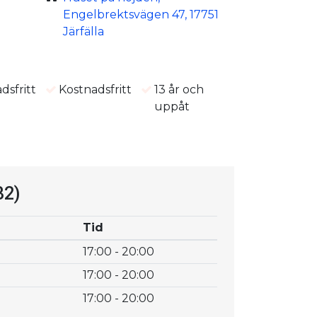
Engelbrektsvägen 47, 17751
Järfälla
dsfritt
Kostnadsfritt
13 år och
uppåt
r
32)
Tid
17:00 - 20:00
17:00 - 20:00
17:00 - 20:00