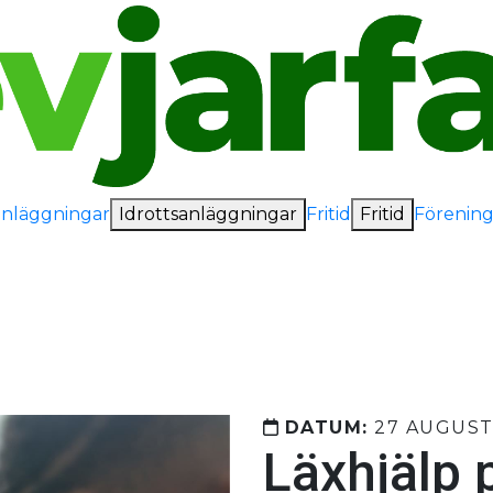
anläggningar
Idrottsanläggningar
Fritid
Fritid
Förening
DATUM:
27 AUGUST
Läxhjälp 