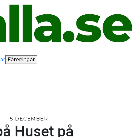
ar
Föreningar
I - 15 DECEMBER
på Huset på