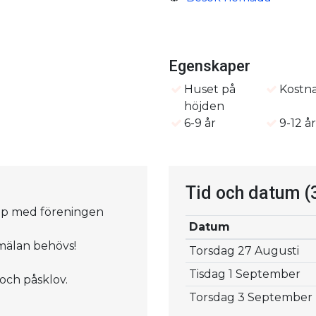
Egenskaper
Huset på
Kostna
höjden
6-9 år
9-12 å
Tid och datum
(
jälp med föreningen
Datum
nmälan behövs!
Torsdag 27 Augusti
Tisdag 1 September
 och påsklov.
Torsdag 3 September