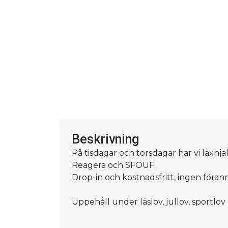
Beskrivning
På tisdagar och torsdagar har vi läxh
Reagera och SFOUF.
Drop-in och kostnadsfritt, ingen föra
Uppehåll under läslov, jullov, sportlov