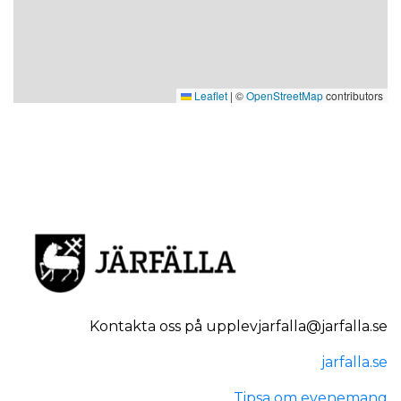
Leaflet
|
©
OpenStreetMap
contributors
Kontakta oss på upplevjarfalla@jarfalla.se
jarfalla.se
Tipsa om evenemang