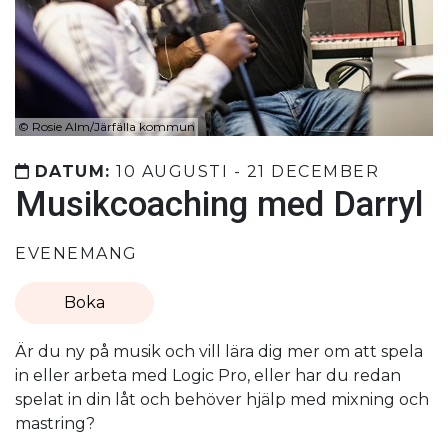
©
Rosie Alm/Järfälla kommun
DATUM:
10 AUGUSTI - 21 DECEMBER
Musikcoaching med Darryl
EVENEMANG
Boka
Är du ny på musik och vill lära dig mer om att spela
in eller arbeta med Logic Pro, eller har du redan
spelat in din låt och behöver hjälp med mixning och
mastring?