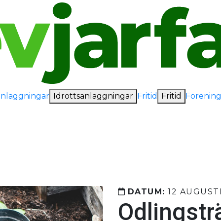
anläggningar
Idrottsanläggningar
Fritid
Fritid
Förening
DATUM:
12 AUGUST
Odlingstr