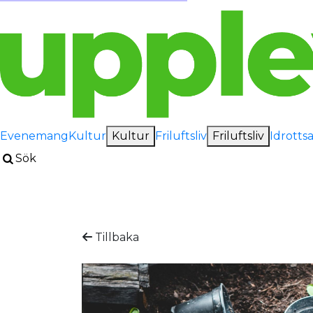
Evenemang
Kultur
Kultur
Friluftsliv
Friluftsliv
Idrotts
Sök
Tillbaka