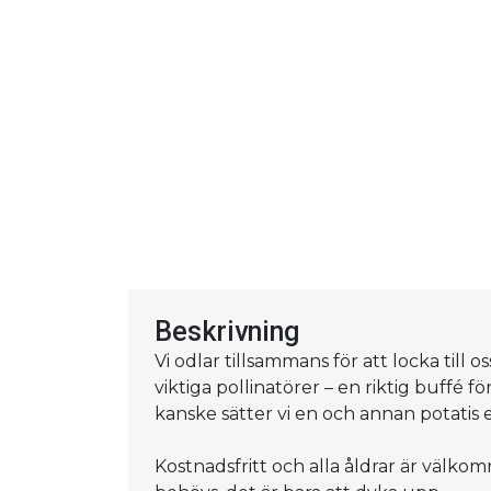
Beskrivning
Vi odlar tillsammans för att locka till os
viktiga pollinatörer – en riktig buffé 
kanske sätter vi en och annan potatis el
Kostnadsfritt och alla åldrar är välko