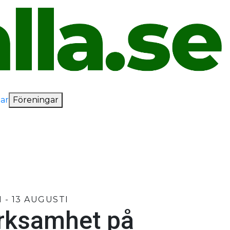
ar
Föreningar
 - 13 AUGUSTI
rksamhet på