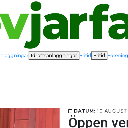
anläggningar
Idrottsanläggningar
Fritid
Fritid
Förening
DATUM:
10 AUGUSTI
Öppen ve