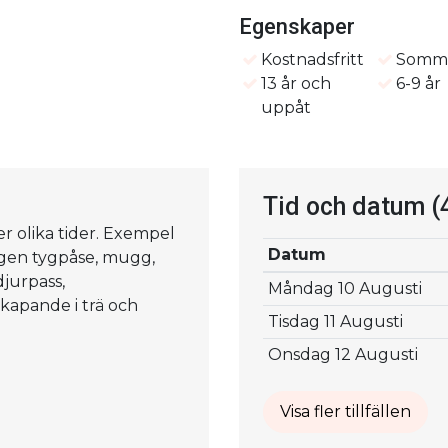
Egenskaper
Kostnadsfritt
Somma
13 år och
6-9 år
uppåt
Tid och datum
(
er olika tider. Exempel
Datum
egen tygpåse, mugg,
djurpass,
Måndag 10 Augusti
kapande i trä och
Tisdag 11 Augusti
Onsdag 12 Augusti
Visa fler tillfällen