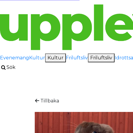
Evenemang
Kultur
Kultur
Friluftsliv
Friluftsliv
Idrotts
Sök
Tillbaka