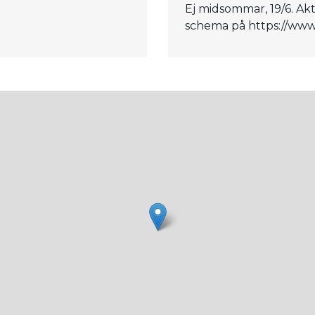
Ej midsommar, 19/6. Akti
schema på https://www.