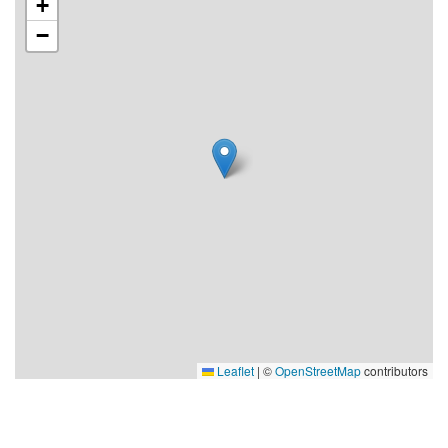
+
−
Leaflet
|
©
OpenStreetMap
contributors