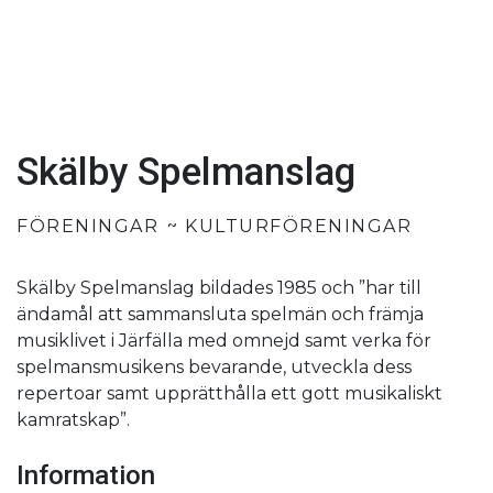
Skälby Spelmanslag
FÖRENINGAR
KULTURFÖRENINGAR
Skälby Spelmanslag bildades 1985 och ”har till
ändamål att sammansluta spelmän och främja
musiklivet i Järfälla med omnejd samt verka för
spelmansmusikens bevarande, utveckla dess
repertoar samt upprätthålla ett gott musikaliskt
kamratskap”.
Information