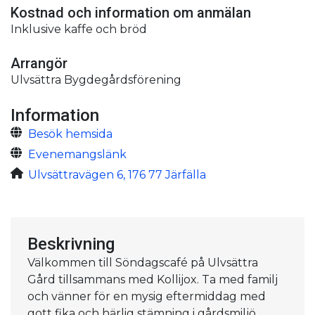
Kostnad och information om anmälan
Inklusive kaffe och bröd
Arrangör
Ulvsättra Bygdegårdsförening
Information
Besök hemsida
Evenemangslänk
Ulvsättravägen 6, 176 77 Järfälla
Beskrivning
Välkommen till Söndagscafé på Ulvsättra
Gård tillsammans med Kollijox. Ta med familj
och vänner för en mysig eftermiddag med
gott fika och härlig stämning i gårdsmiljö.