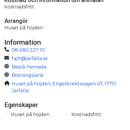
Kostnadsfritt
Arrangör
Huset på höjden
Information
08-580 227 10
hph@jarfalla.se
Besök hemsida
Bokningslänk
Huset på höjden, Engelbrektsvägen 47, 17751
Järfälla
Egenskaper
Huset på höjden
Kostnadsfritt