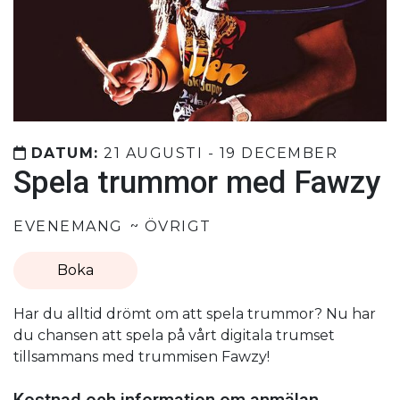
DATUM:
21 AUGUSTI - 19 DECEMBER
Spela trummor med Fawzy
EVENEMANG
ÖVRIGT
Boka
Har du alltid drömt om att spela trummor? Nu har
du chansen att spela på vårt digitala trumset
tillsammans med trummisen Fawzy!
Kostnad och information om anmälan