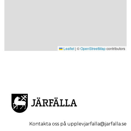
Leaflet
|
©
OpenStreetMap
contributors
Kontakta oss på upplevjarfalla@jarfalla.se